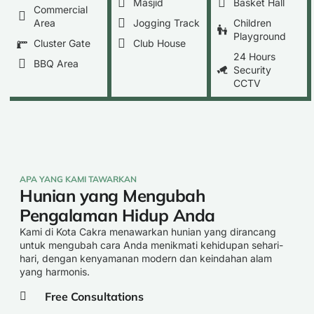
Masjid
Basket Hall
Commercial
Area
Jogging Track
Children
Playground
Cluster Gate
Club House
24 Hours
BBQ Area
Security
CCTV
APA YANG KAMI TAWARKAN
Hunian yang Mengubah
Pengalaman Hidup Anda
Kami di Kota Cakra menawarkan hunian yang dirancang
untuk mengubah cara Anda menikmati kehidupan sehari-
hari, dengan kenyamanan modern dan keindahan alam
yang harmonis.
Free Consultations