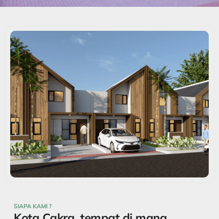
SIAPA KAMI ?
Kota Cakra, tempat di mana