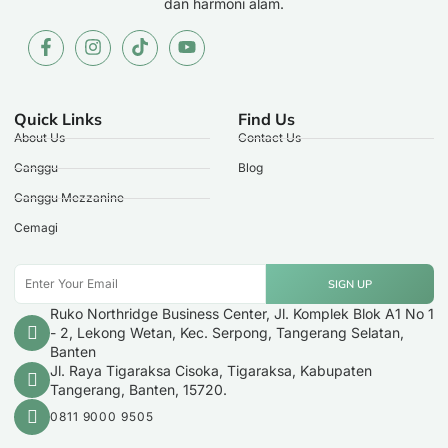
dan harmoni alam.
Quick Links
Find Us
About Us
Contact Us
Canggu
Blog
Canggu Mezzanine
Cemagi
SIGN UP
Ruko Northridge Business Center, Jl. Komplek Blok A1 No 1
- 2, Lekong Wetan, Kec. Serpong, Tangerang Selatan,
Banten
Jl. Raya Tigaraksa Cisoka, Tigaraksa, Kabupaten
Tangerang, Banten, 15720.
0811 9000 9505