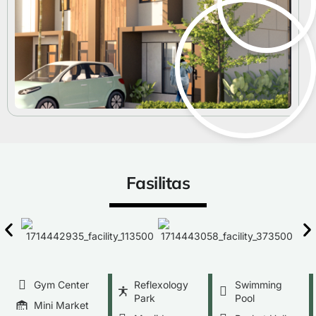
Fasilitas
Gym Center
Reflexology
Swimming
Park
Pool
Mini Market