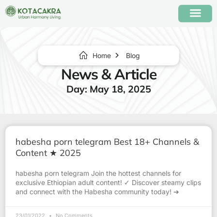
Home
Blog
News & Article
Day: May 18, 2025
habesha porn telegram Best 18+ Channels &
Content ★ 2025
habesha porn telegram Join the hottest channels for
exclusive Ethiopian adult content! ✓ Discover steamy clips
and connect with the Habesha community today! ➔
23/01/2022
No Comments