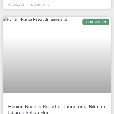
07/03/2025
No Comments
PERUMAHAN
Hunian Nuansa Resort di Tangerang, Nikmati
Liburan Setiap Hari!