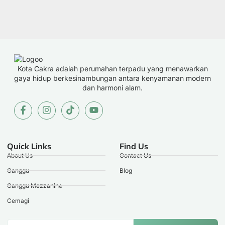
Kota Cakra adalah perumahan terpadu yang menawarkan
gaya hidup berkesinambungan antara kenyamanan modern
dan harmoni alam.
Quick Links
Find Us
About Us
Contact Us
Canggu
Blog
Canggu Mezzanine
Cemagi