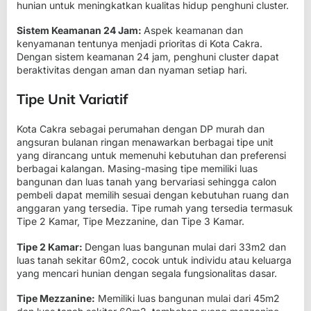
hunian untuk meningkatkan kualitas hidup penghuni cluster.
Sistem Keamanan 24 Jam
:
Aspek keamanan dan
kenyamanan tentunya menjadi prioritas di Kota Cakra.
Dengan sistem keamanan 24 jam, penghuni cluster dapat
beraktivitas dengan aman dan nyaman setiap hari.
Tipe Unit Variatif
Kota Cakra sebagai perumahan dengan DP murah dan
angsuran bulanan ringan menawarkan berbagai tipe unit
yang dirancang untuk memenuhi kebutuhan dan preferensi
berbagai kalangan. Masing-masing tipe memiliki luas
bangunan dan luas tanah yang bervariasi sehingga calon
pembeli dapat memilih sesuai dengan kebutuhan ruang dan
anggaran yang tersedia. Tipe rumah yang tersedia termasuk
Tipe 2 Kamar, Tipe Mezzanine, dan Tipe 3 Kamar.
Tipe 2 Kamar:
Dengan luas bangunan mulai dari 33m2 dan
luas tanah sekitar 60m2, cocok untuk individu atau keluarga
yang mencari hunian dengan segala fungsionalitas dasar.
Tipe Mezzanine:
Memiliki luas bangunan mulai dari 45m2