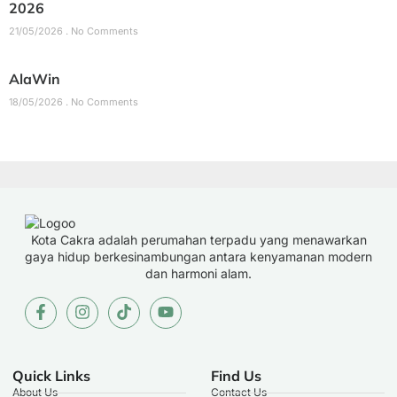
2026
21/05/2026
No Comments
AlaWin
18/05/2026
No Comments
Kota Cakra adalah perumahan terpadu yang menawarkan
gaya hidup berkesinambungan antara kenyamanan modern
dan harmoni alam.
Quick Links
Find Us
About Us
Contact Us