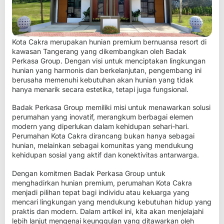
Kota Cakra merupakan
hunian premium bernuansa resort
di
kawasan Tangerang yang dikembangkan oleh Badak
Perkasa Group. Dengan visi untuk menciptakan lingkungan
hunian yang harmonis dan berkelanjutan, pengembang ini
berusaha memenuhi kebutuhan akan hunian yang tidak
hanya menarik secara estetika, tetapi juga fungsional.
Badak Perkasa Group
memiliki misi untuk menawarkan solusi
perumahan yang inovatif, merangkum berbagai elemen
modern yang diperlukan dalam kehidupan sehari-hari.
Perumahan Kota Cakra dirancang bukan hanya sebagai
hunian, melainkan sebagai komunitas yang mendukung
kehidupan sosial yang aktif dan konektivitas antarwarga.
Dengan komitmen Badak Perkasa Group untuk
menghadirkan hunian premium, perumahan Kota Cakra
menjadi pilihan tepat bagi individu atau keluarga yang
mencari lingkungan yang mendukung kebutuhan hidup yang
praktis dan modern. Dalam artikel ini, kita akan menjelajahi
lebih lanjut mengenai keunggulan yang ditawarkan oleh