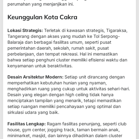
perumahan yang menjanjikan ini.
Keunggulan Kota Cakra
Lokasi Strategis
:
Terletak di kawasan strategis, Tigaraksa,
Tangerang dengan akses yang mudah ke Tol Serpong-
Balaraja dan berbagai fasilitas umum, seperti pusat
pemerintahan daerah, sekolah, rumah sakit, pusat
perbelanjaan, dan tempat rekreasi. Hal ini memastikan
bahwa setiap penghuni cluster memiliki efisiensi waktu dan
kenyamanan untuk beraktivitas.
Desain Arsitektur Modern
:
Setiap unit dirancang dengan
memperhatikan kebutuhan hunian yang nyaman,
menghadirkan ruang yang cukup untuk aktivitas sehari-hari.
Desain yang elegan dengan high ceiling tidak hanya
menciptakan tampilan yang menarik, tetapi memastikan
setiap ruangan memiliki pencahayaan yang optimal dan
sirkulasi udara yang baik.
Fasilitas Lengkap
:
Ragam fasilitas penunjang, seperti club
house, gym center, jogging track, taman bermain anak,
minimarket, masjid, dan lainnya dihadirkan dalam cluster