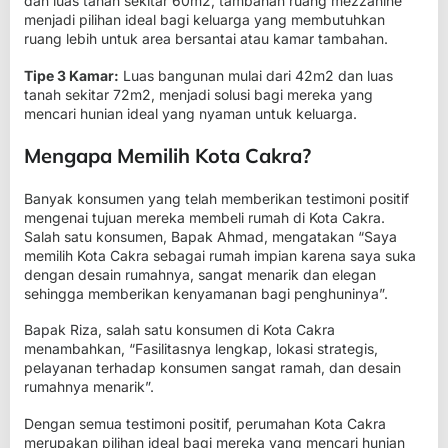
dan luas tanah sekitar 60m2, tambahan ruang mezzanine
menjadi pilihan ideal bagi keluarga yang membutuhkan
ruang lebih untuk area bersantai atau kamar tambahan.
Tipe 3 Kamar:
Luas bangunan mulai dari 42m2 dan luas
tanah sekitar 72m2, menjadi solusi bagi mereka yang
mencari hunian ideal yang nyaman untuk keluarga.
Mengapa Memilih Kota Cakra?
Banyak konsumen yang telah memberikan testimoni positif
mengenai tujuan mereka membeli rumah di Kota Cakra.
Salah satu konsumen, Bapak Ahmad, mengatakan “Saya
memilih Kota Cakra sebagai rumah impian karena saya suka
dengan desain rumahnya, sangat menarik dan elegan
sehingga memberikan kenyamanan bagi penghuninya”.
Bapak Riza, salah satu konsumen di Kota Cakra
menambahkan, “Fasilitasnya lengkap, lokasi strategis,
pelayanan terhadap konsumen sangat ramah, dan desain
rumahnya menarik”.
Dengan semua testimoni positif, perumahan Kota Cakra
merupakan pilihan ideal bagi mereka yang mencari hunian