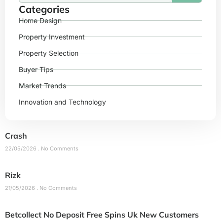
Categories
Home Design
Property Investment
Property Selection
Buyer Tips
Market Trends
Innovation and Technology
Crash
22/05/2026
No Comments
Rizk
21/05/2026
No Comments
Betcollect No Deposit Free Spins Uk New Customers