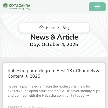
Home
Blog
News & Article
Day: October 4, 2025
habesha porn telegram Best 18+ Channels &
Content ★ 2025
habesha porn telegram Join the hottest channels for
exclusive Ethiopian adult content! ✓ Discover steamy clips
and connect with the Habesha community today! ➔
23/01/2022
No Comments