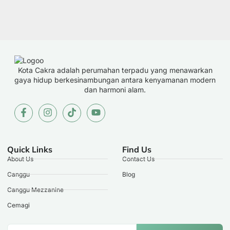
Kota Cakra adalah perumahan terpadu yang menawarkan
gaya hidup berkesinambungan antara kenyamanan modern
dan harmoni alam.
Quick Links
Find Us
About Us
Contact Us
Canggu
Blog
Canggu Mezzanine
Cemagi