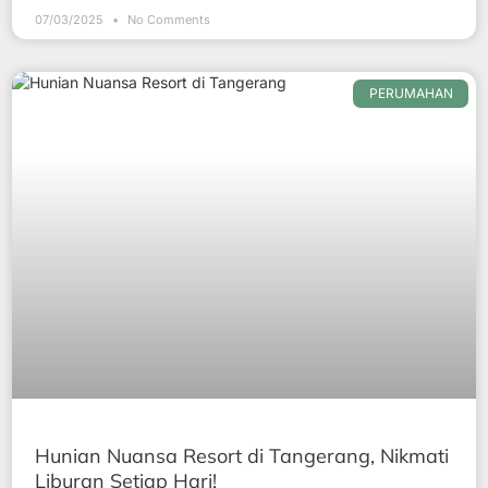
07/03/2025
No Comments
PERUMAHAN
Hunian Nuansa Resort di Tangerang, Nikmati
Liburan Setiap Hari!