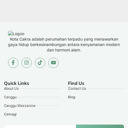
Kota Cakra adalah perumahan terpadu yang menawarkan
gaya hidup berkesinambungan antara kenyamanan modern
dan harmoni alam.
Quick Links
Find Us
About Us
Contact Us
Canggu
Blog
Canggu Mezzanine
Cemagi