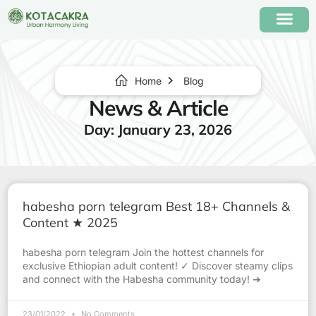
Home
Blog
News & Article
Day: January 23, 2026
habesha porn telegram Best 18+ Channels &
Content ★ 2025
habesha porn telegram Join the hottest channels for
exclusive Ethiopian adult content! ✓ Discover steamy clips
and connect with the Habesha community today! ➔
23/01/2022
No Comments