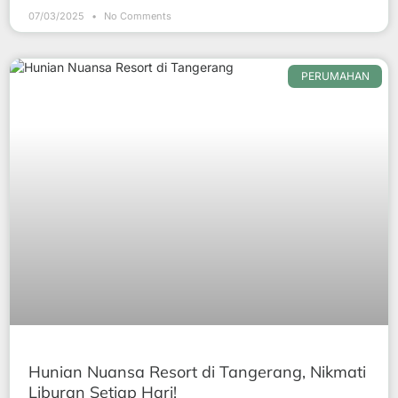
07/03/2025
No Comments
PERUMAHAN
Hunian Nuansa Resort di Tangerang, Nikmati
Liburan Setiap Hari!