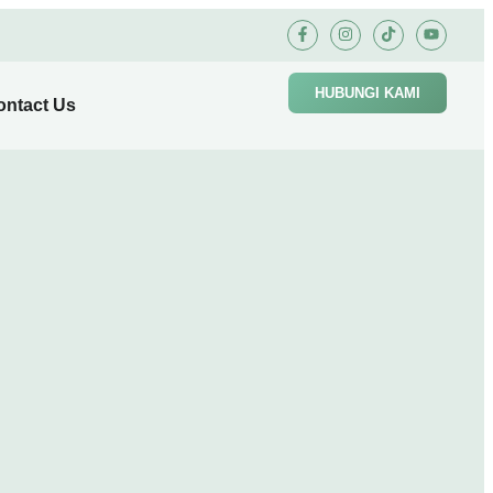
HUBUNGI KAMI
ontact Us