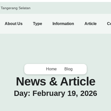
, Tangerang Selatan
About Us
Type
Information
Article
C
Home
Blog
News & Article
Day: February 19, 2026