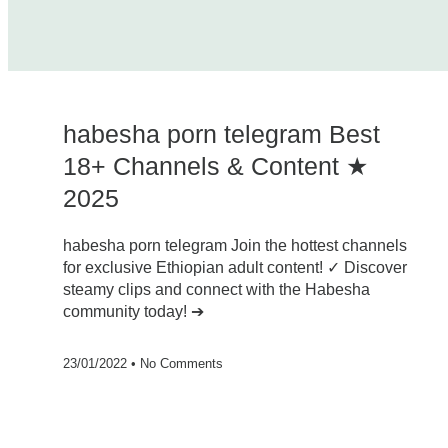
habesha porn telegram Best
18+ Channels & Content ★
2025
habesha porn telegram Join the hottest channels
for exclusive Ethiopian adult content! ✓ Discover
steamy clips and connect with the Habesha
community today! ➔
23/01/2022
No Comments