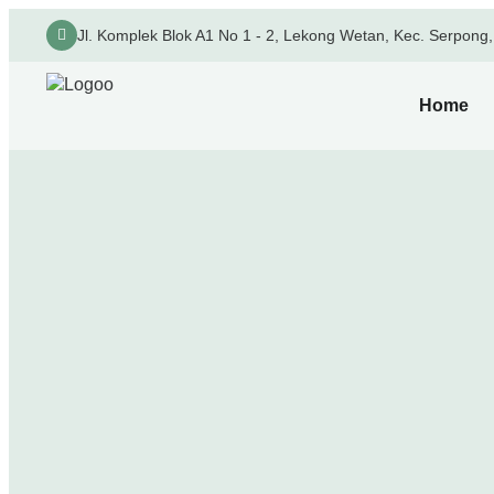
Jl. Komplek Blok A1 No 1 - 2, Lekong Wetan, Kec. Serpong
Home