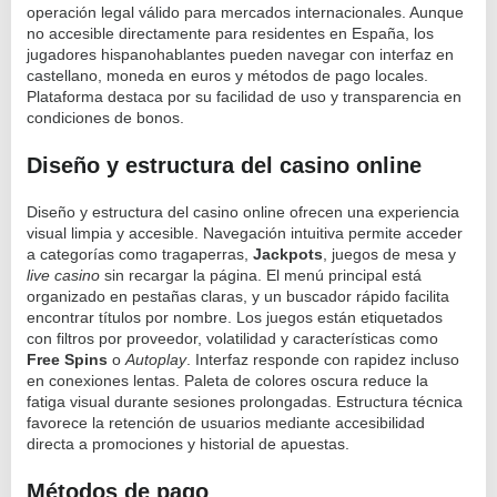
operación legal válido para mercados internacionales. Aunque
no accesible directamente para residentes en España, los
jugadores hispanohablantes pueden navegar con interfaz en
castellano, moneda en euros y métodos de pago locales.
Plataforma destaca por su facilidad de uso y transparencia en
condiciones de bonos.
Diseño y estructura del casino online
Diseño y estructura del casino online ofrecen una experiencia
visual limpia y accesible. Navegación intuitiva permite acceder
a categorías como tragaperras,
Jackpots
, juegos de mesa y
live casino
sin recargar la página. El menú principal está
organizado en pestañas claras, y un buscador rápido facilita
encontrar títulos por nombre. Los juegos están etiquetados
con filtros por proveedor, volatilidad y características como
Free Spins
o
Autoplay
. Interfaz responde con rapidez incluso
en conexiones lentas. Paleta de colores oscura reduce la
fatiga visual durante sesiones prolongadas. Estructura técnica
favorece la retención de usuarios mediante accesibilidad
directa a promociones y historial de apuestas.
Métodos de pago