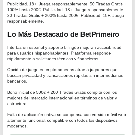
Publicidad. 18+. Juega responsablemente. 50 Tiradas Gratis +
100% hasta 200€. Publicidad. 18+. Juega responsablemente.
20 Tiradas Gratis + 200% hasta 200€. Publicidad. 18+. Juega
responsablemente.
Lo Más Destacado de BetPrimeiro
Interfaz en español y soporte bilingüe mejoran accesibilidad
para usuarios hispanohablantes. Plataforma responde
rápidamente a solicitudes técnicas y financieras.
Opción de juego en criptomonedas atrae a jugadores que
buscan privacidad y transacciones rápidas sin intermediarios
bancarios.
Bono inicial de 500€ + 200 Tiradas Gratis compite con los
mejores del mercado internacional en términos de valor y
estructura.
Falta de aplicación nativa se compensa con versión móvil web
altamente funcional, compatible con todos los dispositivos
modernos.