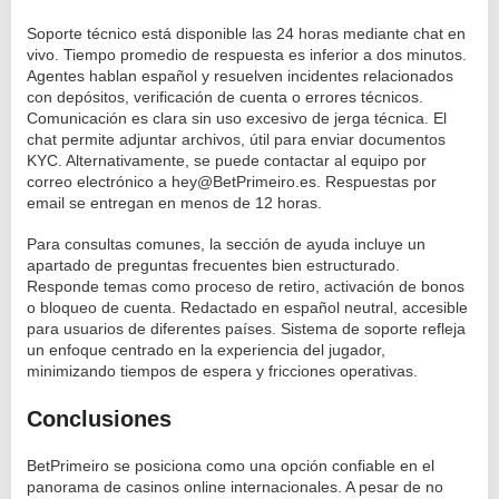
Soporte técnico está disponible las 24 horas mediante chat en
vivo. Tiempo promedio de respuesta es inferior a dos minutos.
Agentes hablan español y resuelven incidentes relacionados
con depósitos, verificación de cuenta o errores técnicos.
Comunicación es clara sin uso excesivo de jerga técnica. El
chat permite adjuntar archivos, útil para enviar documentos
KYC. Alternativamente, se puede contactar al equipo por
correo electrónico a hey@BetPrimeiro.es. Respuestas por
email se entregan en menos de 12 horas.
Para consultas comunes, la sección de ayuda incluye un
apartado de preguntas frecuentes bien estructurado.
Responde temas como proceso de retiro, activación de bonos
o bloqueo de cuenta. Redactado en español neutral, accesible
para usuarios de diferentes países. Sistema de soporte refleja
un enfoque centrado en la experiencia del jugador,
minimizando tiempos de espera y fricciones operativas.
Conclusiones
BetPrimeiro se posiciona como una opción confiable en el
panorama de casinos online internacionales. A pesar de no