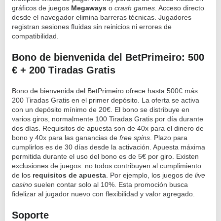
gráficos de juegos
Megaways
o
crash games
. Acceso directo
desde el navegador elimina barreras técnicas. Jugadores
registran sesiones fluidas sin reinicios ni errores de
compatibilidad.
Bono de bienvenida del BetPrimeiro: 500
€ + 200 Tiradas Gratis
Bono de bienvenida del BetPrimeiro ofrece hasta 500€ más
200 Tiradas Gratis en el primer depósito. La oferta se activa
con un depósito mínimo de 20€. El bono se distribuye en
varios giros, normalmente 100 Tiradas Gratis por día durante
dos días. Requisitos de apuesta son de 40x para el dinero de
bono y 40x para las ganancias de
free spins
. Plazo para
cumplirlos es de 30 días desde la activación. Apuesta máxima
permitida durante el uso del bono es de 5€ por giro. Existen
exclusiones de juegos: no todos contribuyen al cumplimiento
de los
requisitos de apuesta
. Por ejemplo, los juegos de
live
casino
suelen contar solo al 10%. Esta promoción busca
fidelizar al jugador nuevo con flexibilidad y valor agregado.
Soporte