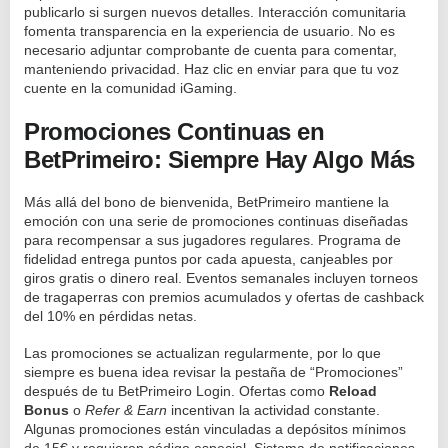
publicarlo si surgen nuevos detalles. Interacción comunitaria
fomenta transparencia en la experiencia de usuario. No es
necesario adjuntar comprobante de cuenta para comentar,
manteniendo privacidad. Haz clic en enviar para que tu voz
cuente en la comunidad iGaming.
Promociones Continuas en
BetPrimeiro: Siempre Hay Algo Más
Más allá del bono de bienvenida, BetPrimeiro mantiene la
emoción con una serie de promociones continuas diseñadas
para recompensar a sus jugadores regulares. Programa de
fidelidad entrega puntos por cada apuesta, canjeables por
giros gratis o dinero real. Eventos semanales incluyen torneos
de tragaperras con premios acumulados y ofertas de cashback
del 10% en pérdidas netas.
Las promociones se actualizan regularmente, por lo que
siempre es buena idea revisar la pestaña de “Promociones”
después de tu BetPrimeiro Login. Ofertas como
Reload
Bonus
o
Refer & Earn
incentivan la actividad constante.
Algunas promociones están vinculadas a depósitos mínimos
de 15€ y requieren código especial. Sistema de notificaciones