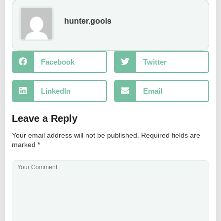
hunter.gools
Facebook
Twitter
LinkedIn
Email
Leave a Reply
Your email address will not be published.
Required fields are
marked
*